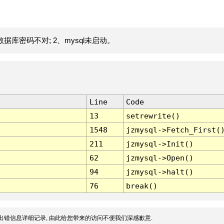
据库密码不对; 2、mysql未启动。
Line
Code
13
setrewrite()
1548
jzmysql->Fetch_First(
211
jzmysql->Init()
62
jzmysql->Open()
94
jzmysql->halt()
76
break()
出错信息详细记录, 由此给您带来的访问不便我们深感歉意.