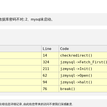
据库密码不对; 2、mysql未启动。
Line
Code
14
checkredirect()
324
jzmysql->Fetch_First(
211
jzmysql->Init()
62
jzmysql->Open()
94
jzmysql->halt()
76
break()
出错信息详细记录, 由此给您带来的访问不便我们深感歉意.