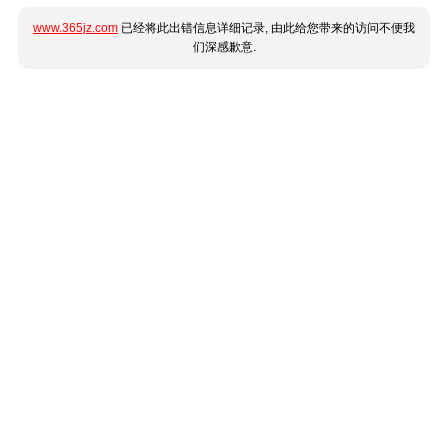
www.365jz.com
已经将此出错信息详细记录, 由此给您带来的访问不便我
们深感歉意.