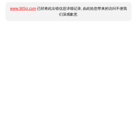
www.365jz.com
已经将此出错信息详细记录, 由此给您带来的访问不便我
们深感歉意.