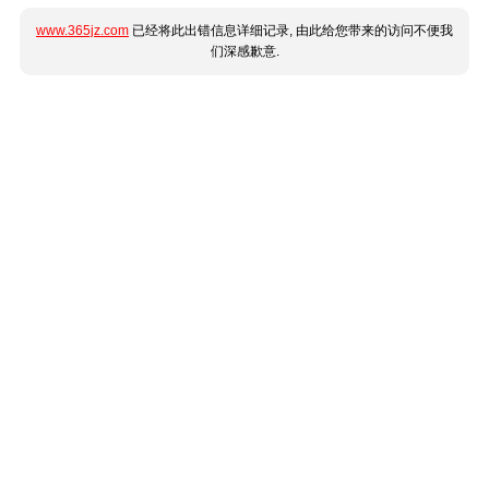
www.365jz.com
已经将此出错信息详细记录, 由此给您带来的访问不便我
们深感歉意.