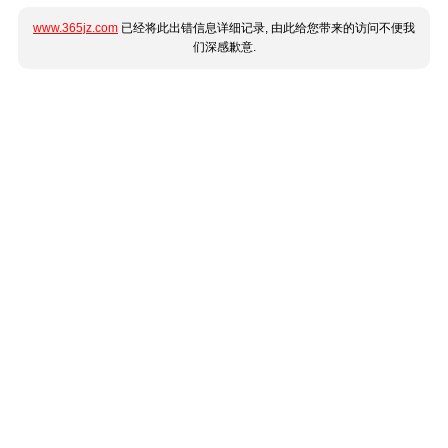
www.365jz.com
已经将此出错信息详细记录, 由此给您带来的访问不便我
们深感歉意.