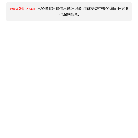
www.365jz.com
已经将此出错信息详细记录, 由此给您带来的访问不便我
们深感歉意.