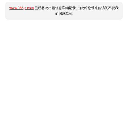
www.365jz.com
已经将此出错信息详细记录, 由此给您带来的访问不便我
们深感歉意.