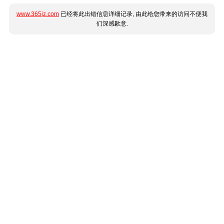
www.365jz.com
已经将此出错信息详细记录, 由此给您带来的访问不便我
们深感歉意.