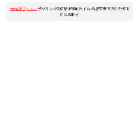
www.365jz.com
已经将此出错信息详细记录, 由此给您带来的访问不便我
们深感歉意.