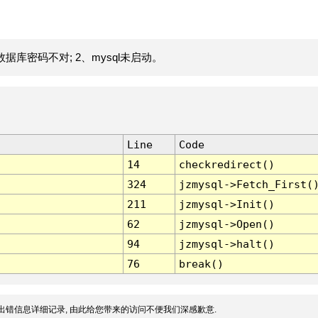
据库密码不对; 2、mysql未启动。
Line
Code
14
checkredirect()
324
jzmysql->Fetch_First(
211
jzmysql->Init()
62
jzmysql->Open()
94
jzmysql->halt()
76
break()
出错信息详细记录, 由此给您带来的访问不便我们深感歉意.