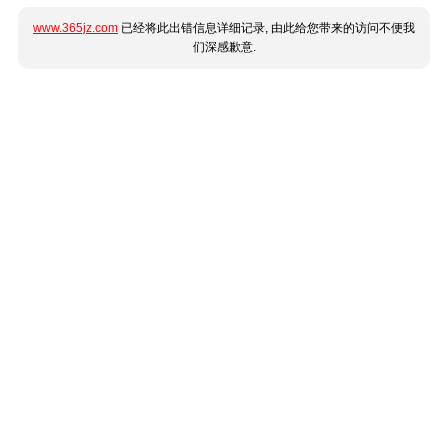
www.365jz.com
已经将此出错信息详细记录, 由此给您带来的访问不便我
们深感歉意.