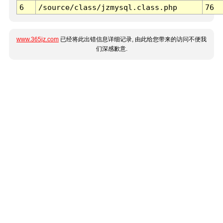
6
/source/class/jzmysql.class.php
76
www.365jz.com
已经将此出错信息详细记录, 由此给您带来的访问不便我
们深感歉意.