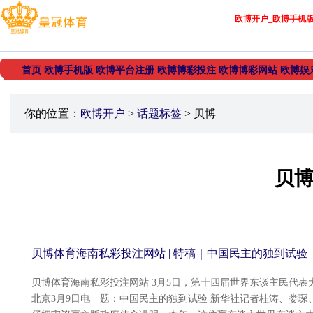
欧博开户_欧博手机版
首页
欧博手机版
欧博平台注册
欧博博彩投注
欧博博彩网站
欧博娱
你的位置：
欧博开户
>
话题标签
> 贝博
贝博
贝博体育海南私彩投注网站 | 特稿｜中国民主的独到试验
贝博体育海南私彩投注网站 3月5日，第十四届世界东谈主民代表
北京3月9日电 题：中国民主的独到试验 新华社记者桂涛、娄