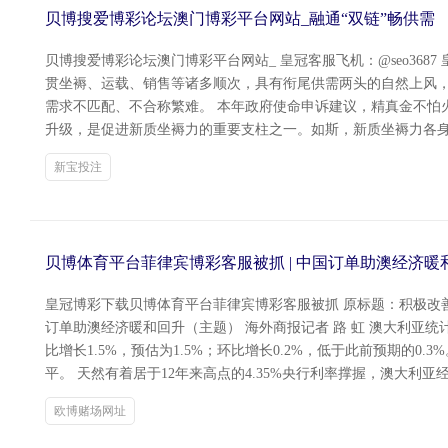
贝博搜爱博彩论坛澳门博彩平台网站_融通“双链”畅供需
贝博搜爱博彩论坛澳门博彩平台网站_ 皇冠客服飞机：@seo3687
贯坐褥、运载、销售等诸多顺次，具有衔尾供需两头的自然上风
需求不匹配、不合称繁难。 本年政府使命申诉建议，精真金不怕
升级，是促进新质坐褥力的重要支柱之一。如斯，新质坐褥力各
新宝投注
贝博体育平台菲律宾博彩客服被抓 | 中国订单助澳经济暖
皇冠博彩下载贝博体育平台菲律宾博彩客服被抓 原标题：积极改善对
订单助澳经济暖和回升（主题） 海外商报记者 路 虹 澳大利亚统
比增长1.5%，预估为1.5%；环比增长0.2%，低于此前预期的0.3
平。 天然有着居于12年来高点的4.35%央行利率撑握，澳大利亚
欧博赌场网址