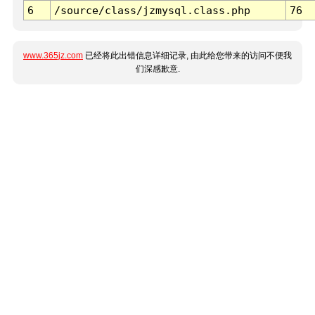
6
/source/class/jzmysql.class.php
76
www.365jz.com
已经将此出错信息详细记录, 由此给您带来的访问不便我
们深感歉意.