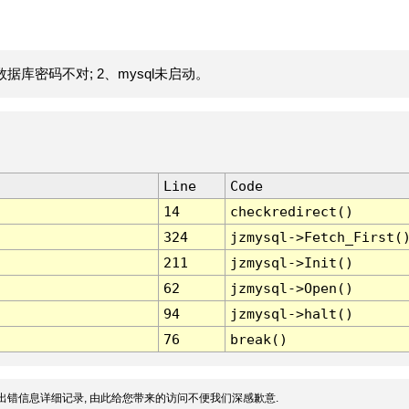
据库密码不对; 2、mysql未启动。
Line
Code
14
checkredirect()
324
jzmysql->Fetch_First(
211
jzmysql->Init()
62
jzmysql->Open()
94
jzmysql->halt()
76
break()
出错信息详细记录, 由此给您带来的访问不便我们深感歉意.