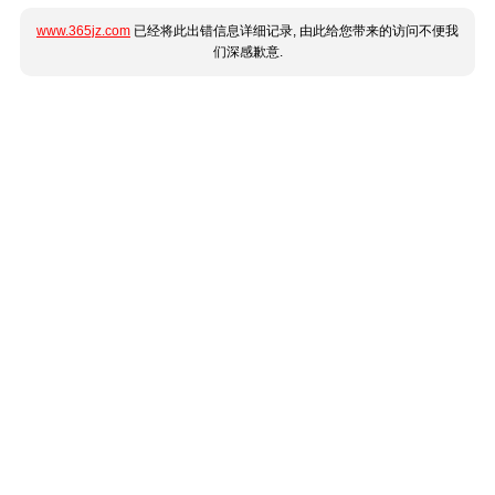
www.365jz.com
已经将此出错信息详细记录, 由此给您带来的访问不便我
们深感歉意.