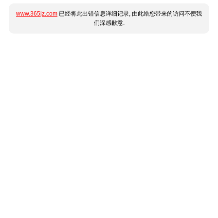
www.365jz.com
已经将此出错信息详细记录, 由此给您带来的访问不便我
们深感歉意.